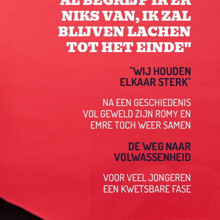
"AL BEGRIJP IK ER
NIKS VAN, IK ZAL
BLIJVEN LACHEN
TOT HET EINDE"
"WIJ HOUDEN
ELKAAR STERK"
NA EEN GESCHIEDENIS
VOL GEWELD ZIJN ROMY EN
EMRE TOCH WEER SAMEN
DE WEG NAAR
VOLWASSENHEID
VOOR VEEL JONGEREN
EEN KWETSBARE FASE