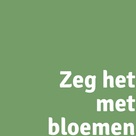
Zeg het
met
bloemen