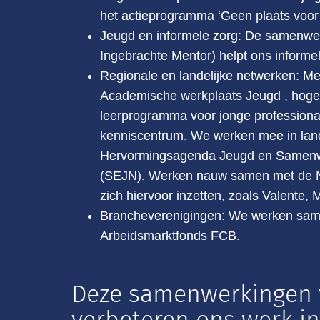
het actieprogramma ‘Geen plaats voo
Jeugd en informele zorg: De samenwe
Ingebrachte Mentor) helpt ons informe
Regionale en landelijke netwerken: Me
Academische werkplaats Jeugd , hoge
leerprogramma voor jonge professional
kenniscentrum. We werken mee in land
Hervormingsagenda Jeugd en Samenwe
(SEJN). Werken nauw samen met de Na
zich hiervoor inzetten, zoals Valente, 
Brancheverenigingen: We werken same
Arbeidsmarktfonds FCB.
Deze samenwerkingen 
verbeteren ons werk inn