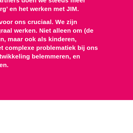
artners doen we steeds meer
rg’ en het werken met JIM.
oor ons cruciaal. We zijn
raal werken. Niet alleen om (de
n, maar ook als kinderen,
t complexe problematiek bij ons
ntwikkeling belemmeren, en
en.