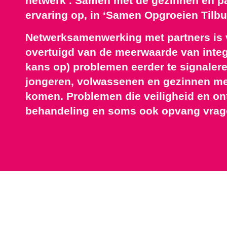
netwerk’. Samen met de gezinnen en p
ervaring op, in ‘Samen Opgroeien Tilbu
Netwerksamenwerking met partners is v
overtuigd van de meerwaarde van integ
kans op) problemen eerder te signalere
jongeren, volwassenen en gezinnen me
komen. Problemen die veiligheid en o
behandeling en soms ook opvang vrag