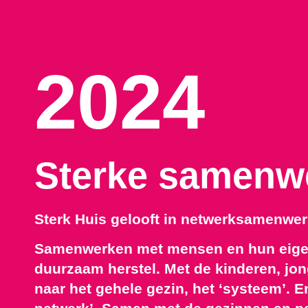
2024
Sterke samenw
Sterk Huis gelooft in netwerksamenwer
Samenwerken met mensen en hun eigen 
duurzaam herstel. Met de kinderen, jo
naar het gehele gezin, het ‘systeem’. E