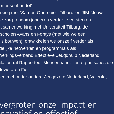
r mensenhandel’.
rking met ‘Samen Opgroeien Tilburg’ en JIM (Jouw
le zorg rondom jongeren verder te versterken.
t samenwerking met Universiteit Tilburg, de
scholen Avans en Fontys (met wie we een
s bouwen), ontwikkelen we onszelf verder als
elijke netwerken en programma’s als
rkingsverband Effectieve Jeugdhulp Nederland
tionaal Rapporteur Mensenhandel en organisaties die
Moviera en Fier.
n met onder andere Jeugdzorg Nederland, Valente,
vergroten onze impact en
ovatief en effectief.