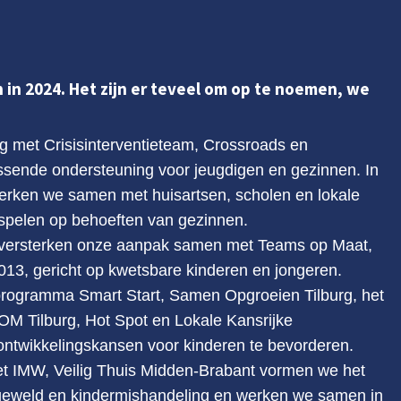
 in 2024. Het zijn er teveel om op te noemen, we
g met Crisisinterventieteam, Crossroads en
sende ondersteuning voor jeugdigen en gezinnen. In
rken we samen met huisartsen, scholen en lokale
 spelen op behoeften van gezinnen.
 versterken onze aanpak samen met Teams op Maat,
k013, gericht op kwetsbare kinderen en jongeren.
programma Smart Start, Samen Opgroeien Tilburg, het
OM Tilburg, Hot Spot en Lokale Kansrijke
n ontwikkelingskansen voor kinderen te bevorderen.
t IMW, Veilig Thuis Midden-Brabant vormen we het
 geweld en kindermishandeling en werken we samen in