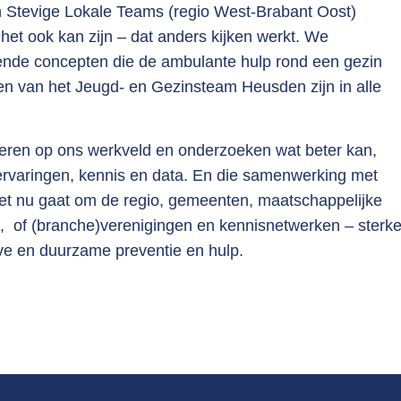
n Stevige Lokale Teams (regio West-Brabant Oost)
het ook kan zijn – dat anders kijken werkt. We
ende concepten die de ambulante hulp rond een gezin
n van het Jeugd- en Gezinsteam Heusden zijn in alle
eren op ons werkveld en onderzoeken wat beter kan,
rvaringen, kennis en data. En die samenwerking met
 het nu gaat om de regio, gemeenten, maatschappelijke
ia, of (branche)verenigingen en kennisnetwerken – sterk
ve en duurzame preventie en hulp.