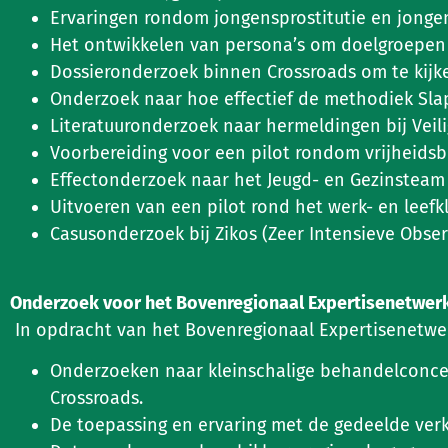
Ervaringen rondom jongensprostitutie en jongens
Het ontwikkelen van persona’s om doelgroepen s
Dossieronderzoek binnen Crossroads om te kijk
Onderzoek naar hoe effectief de methodiek Sla
Literatuuronderzoek naar hermeldingen bij Veili
Voorbereiding voor een pilot rondom vrijheid
Effectonderzoek naar het Jeugd- en Gezinsteam
Uitvoeren van een pilot rond het werk- en leefkl
Casusonderzoek bij Zikos (Zeer Intensieve Observ
Onderzoek voor het Bovenregionaal Expertisenetwerk
In opdracht van het Bovenregionaal Expertisenetwe
Onderzoeken naar kleinschalige behandelconcep
Crossroads.
De toepassing en ervaring met de gedeelde verk