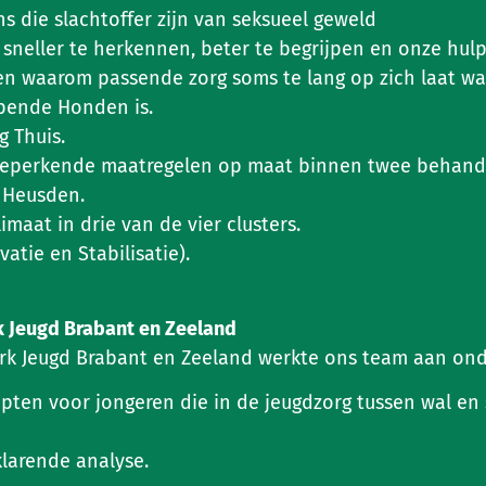
 die slachtoffer zijn van seksueel geweld
neller te herkennen, beter te begrijpen en onze hulp 
en waarom passende zorg soms te lang op zich laat wa
pende Honden is.
g Thuis.
sbeperkende maatregelen op maat binnen twee behand
 Heusden.
imaat in drie van de vier clusters.
atie en Stabilisatie).
 Jeugd Brabant en Zeeland
rk Jeugd Brabant en Zeeland werkte ons team aan ond
ten voor jongeren die in de jeugdzorg tussen wal en 
larende analyse.