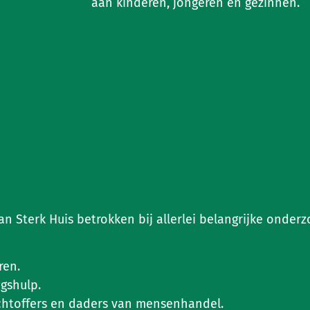
aan kinderen, jongeren en gezinnen.
 Sterk Huis betrokken bij allerlei belangrijke onder
ren.
gshulp.
achtoffers en daders van mensenhandel.