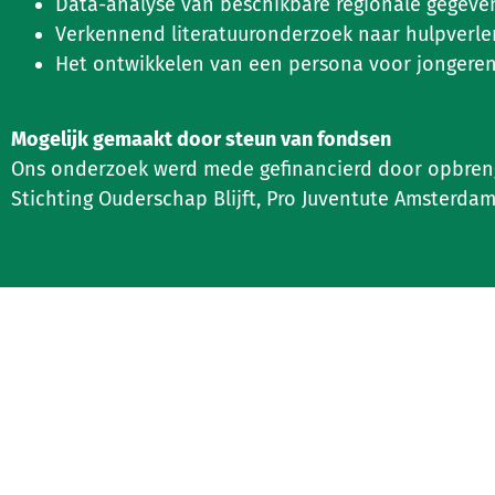
Data-analyse van beschikbare regionale gegeve
Verkennend literatuuronderzoek naar hulpverlen
Het ontwikkelen van een persona voor jongeren 
Mogelijk gemaakt door steun van fondsen
Ons onderzoek werd mede gefinancierd door opbrengs
Stichting Ouderschap Blijft, Pro Juventute Amsterda