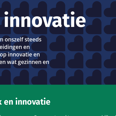
innovatie
om onszelf steeds
leidingen en
 op innovatie en
den wat gezinnen en
en innovatie