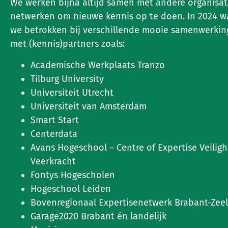
We werken bijna altijd samen met andere organisat
netwerken om nieuwe kennis op te doen. In 2024 w
we betrokken bij verschillende mooie samenwerki
met (kennis)partners zoals:
Academische Werkplaats Tranzo
Tilburg University
Universiteit Utrecht
Universiteit van Amsterdam
Smart Start
Centerdata
Avans Hogeschool – Centre of Expertise Veilig
Veerkracht
Fontys Hogescholen
Hogeschool Leiden
Bovenregionaal Expertisenetwerk Brabant-Zee
Garage2020 Brabant én landelijk