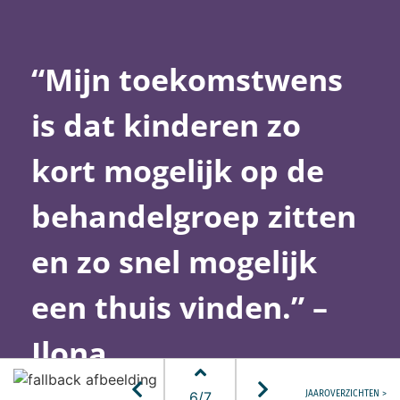
“Mijn toekomstwens
is dat kinderen zo
kort mogelijk op de
behandelgroep zitten
en zo snel mogelijk
een thuis vinden.” –
Ilona
6
/
7
JAAROVERZICHTEN >