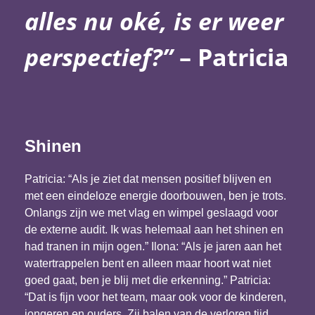
alles nu oké, is er weer
perspectief?”
– Patricia
Shinen
Patricia: “Als je ziet dat mensen positief blijven en
met een eindeloze energie doorbouwen, ben je trots.
Onlangs zijn we met vlag en wimpel geslaagd voor
de externe audit. Ik was helemaal aan het shinen en
had tranen in mijn ogen.” Ilona: “Als je jaren aan het
watertrappelen bent en alleen maar hoort wat niet
goed gaat, ben je blij met die erkenning.” Patricia:
“Dat is fijn voor het team, maar ook voor de kinderen,
jongeren en ouders. Zij balen van de verloren tijd,