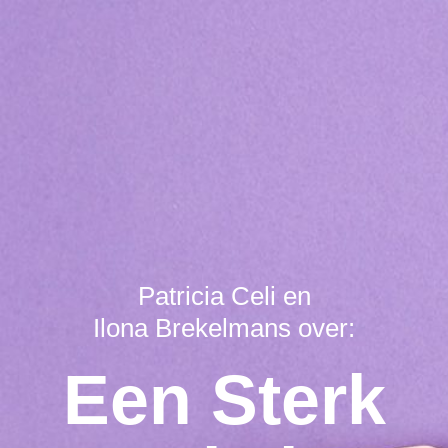
Patricia Celi en
Ilona Brekelmans over:
Een Sterk